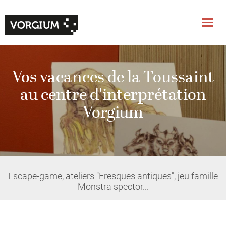
Vos vacances de la Toussaint
au centre d'interprétation
Vorgium
Escape-game, ateliers "Fresques antiques", jeu famille
Monstra spector...