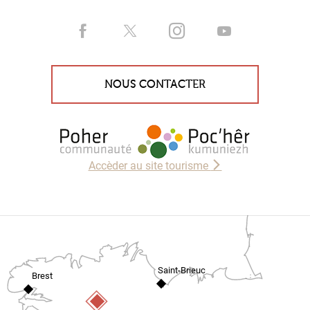
NOUS CONTACTER
Accèder au site tourisme
Saint-Brieuc
Brest