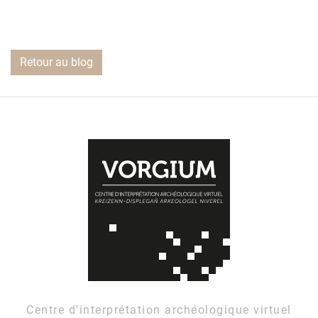
Retour au blog
Centre d'interprétation archéologique virtuel