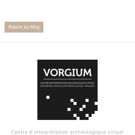
Retour au blog
Centre d'interprétation archéologique virtuel