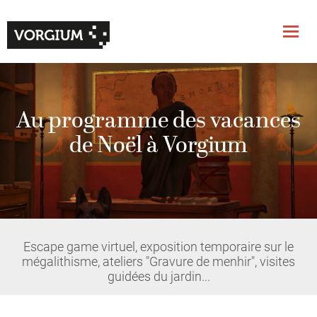
Au programme des vacances
de Noël à Vorgium
Escape game virtuel, exposition temporaire sur le
mégalithisme, ateliers "Gravure de menhir", visites
guidées du jardin...