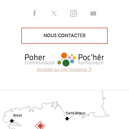
NOUS CONTACTER
Accèder au site tourisme
Saint-Brieuc
Brest