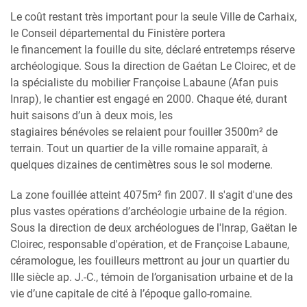
Le coût restant très important pour la seule Ville de Carhaix,
le Conseil départemental du Finistère portera
le financement la fouille du site, déclaré entretemps réserve
archéologique. Sous la direction de Gaétan Le Cloirec, et de
la spécialiste du mobilier Françoise Labaune (Afan puis
Inrap), le chantier est engagé en 2000. Chaque été, durant
huit saisons d’un à deux mois, les
stagiaires bénévoles se relaient pour fouiller 3500m² de
terrain. Tout un quartier de la ville romaine apparaît, à
quelques dizaines de centimètres sous le sol moderne.
La zone fouillée atteint 4075m² fin 2007. Il s'agit d'une des
plus vastes opérations d’archéologie urbaine de la région.
Sous la direction de deux archéologues de l'Inrap, Gaëtan le
Cloirec, responsable d'opération, et de Françoise Labaune,
céramologue, les fouilleurs mettront au jour un quartier du
IIIe siècle ap. J.-C., témoin de l’organisation urbaine et de la
vie d’une capitale de cité à l’époque gallo-romaine.