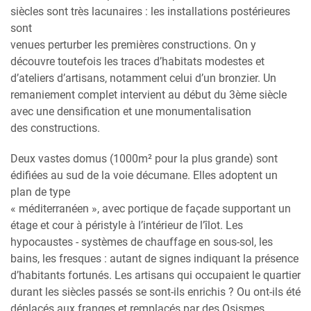
siècles sont très lacunaires : les installations postérieures
sont
venues perturber les premières constructions. On y
découvre toutefois les traces d’habitats modestes et
d’ateliers d’artisans, notamment celui d’un bronzier. Un
remaniement complet intervient au début du 3ème siècle
avec une densification et une monumentalisation
des constructions.
Deux vastes domus (1000m² pour la plus grande) sont
édifiées au sud de la voie décumane. Elles adoptent un
plan de type
« méditerranéen », avec portique de façade supportant un
étage et cour à péristyle à l’intérieur de l’îlot. Les
hypocaustes - systèmes de chauffage en sous-sol, les
bains, les fresques : autant de signes indiquant la présence
d’habitants fortunés. Les artisans qui occupaient le quartier
durant les siècles passés se sont-ils enrichis ? Ou ont-ils été
déplacés aux franges et remplacés par des Osismes