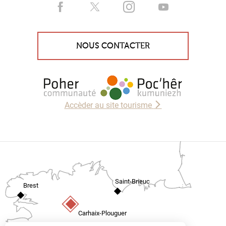
NOUS CONTACTER
Accèder au site tourisme
Saint-Brieuc
Brest
Carhaix-Plouguer