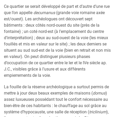
Ce quartier se serait développé de part et d’autre d’une rue
que l’on appelle
decumanus
(grande voie romaine axée
est/ouest). Les archéologues ont découvert sept
bâtiments : deux côtés nord-ouest du site (près de la
fontaine) ; un coté nord-est (à l’emplacement du centre
d’interprétation) ; deux au sud-ouest de la voie (les mieux
fouillés et mis en valeur sur le site) ; les deux derniers se
situent au sud sud-est de la voie (bien en retrait et non mis
en valeur). On peut distinguer plusieurs phases
d’occupation de ce quartier entre le Ier et le IVe siècle ap.
J.C., visibles grâce à l’usure et aux différents
empierrements de la voie.
La fouille de la réserve archéologique a surtout permis de
mettre à jour deux beaux exemples de maisons (
domus
)
assez luxueuses possédant tout le confort nécessaire au
bien-être de ces habitants : le chauffage au sol grâce au
système d’hypocauste, une salle de réception (
triclinium
),