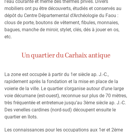
l’eau courante et même des thermes privés. Divers
mobiliers ont pu être découverts, étudiés et conservés au
dépôt du Centre Départemental d’Archéologie du Faou :
clous de porte, boutons de vêtement, fibules, monnaies,
bagues, manche de miroir, stylet, clés, dés à jouer en os,
etc.
Un quartier du Carhaix antique
La zone est occupée à partir du 1er siècle ap. J.-C.,
rapidement après la fondation et la mise en place de la
voierie de la ville. Le quartier s’organise autour d’une large
voie décumane (est-ouest), reconnue sur plus de 70 mètres,
très fréquentée et entretenue jusqu’au 3ème siècle ap. J.-C.
Des venelles cardines (nord-sud) découpent ensuite le
quartier en îlots.
Les connaissances pour les occupations aux 1er et 2ème