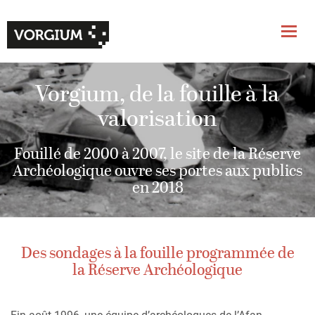
Vorgium, de la fouille à la
valorisation
Fouillé de 2000 à 2007, le site de la Réserve
Archéologique ouvre ses portes aux publics
en 2018
Des sondages à la fouille programmée de
la Réserve Archéologique