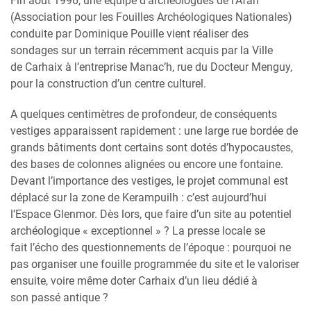
Fin août 1996, une équipe d’archéologues de l’Afan
(Association pour les Fouilles Archéologiques Nationales)
conduite par Dominique Pouille vient réaliser des
sondages sur un terrain récemment acquis par la Ville
de Carhaix à l’entreprise Manac’h, rue du Docteur Menguy,
pour la construction d’un centre culturel.
A quelques centimètres de profondeur, de conséquents
vestiges apparaissent rapidement : une large rue bordée de
grands bâtiments dont certains sont dotés d’hypocaustes,
des bases de colonnes alignées ou encore une fontaine.
Devant l’importance des vestiges, le projet communal est
déplacé sur la zone de Kerampuilh : c’est aujourd’hui
l’Espace Glenmor. Dès lors, que faire d’un site au potentiel
archéologique « exceptionnel » ? La presse locale se
fait l’écho des questionnements de l’époque : pourquoi ne
pas organiser une fouille programmée du site et le valoriser
ensuite, voire même doter Carhaix d’un lieu dédié à
son passé antique ?