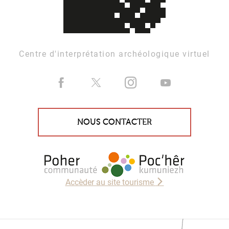
Centre d'interprétation archéologique virtuel
NOUS CONTACTER
Accèder au site tourisme