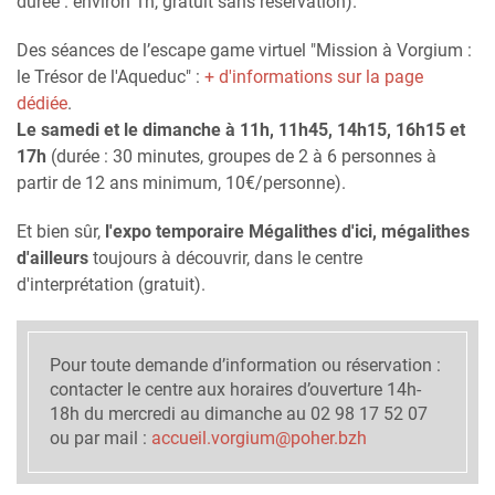
durée : environ 1h, gratuit sans réservation).
Des séances de l’escape game virtuel "Mission à Vorgium :
le Trésor de l'Aqueduc" :
+ d'informations sur la page
dédiée
.
Le samedi et le dimanche à 11h, 11h45, 14h15, 16h15 et
17h
(durée : 30 minutes, groupes de 2 à 6 personnes à
partir de 12 ans minimum, 10€/personne).
Et bien sûr,
l'expo temporaire Mégalithes d'ici, mégalithes
d'ailleurs
toujours à découvrir, dans le centre
d'interprétation (gratuit).
Pour toute demande d’information ou réservation :
contacter le centre aux horaires d’ouverture 14h-
18h du mercredi au dimanche au 02 98 17 52 07
ou par mail :
accueil.vorgium@poher.bzh