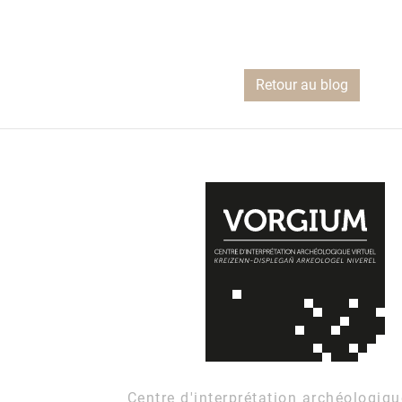
Retour au blog
Centre d'interprétation archéologiqu