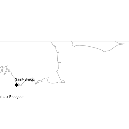
Saint-Brieuc
rhaix-Plouguer