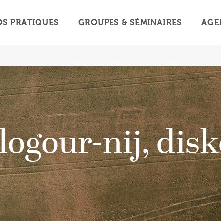
OS PRATIQUES
GROUPES & SÉMINAIRES
AGE
logour-nij, dis