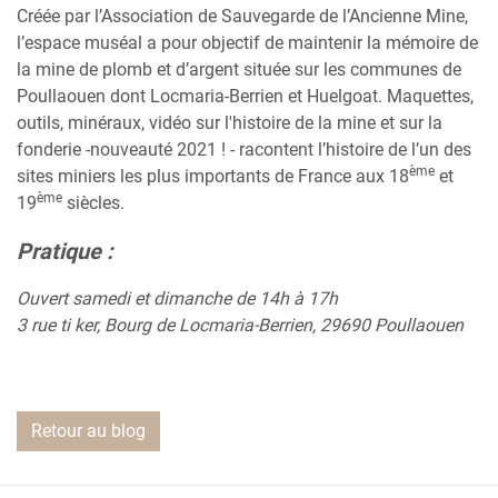
Créée par l’Association de Sauvegarde de l’Ancienne Mine,
l’espace muséal a pour objectif de maintenir la mémoire de
la mine de plomb et d’argent située sur les communes de
Poullaouen dont Locmaria-Berrien et Huelgoat. Maquettes,
outils, minéraux, vidéo sur l'histoire de la mine et sur la
fonderie -nouveauté 2021 ! - racontent l’histoire de l’un des
ème
sites miniers les plus importants de France aux 18
et
ème
19
siècles.
Pratique :
Ouvert samedi et dimanche de 14h à 17h
3 rue ti ker, Bourg de Locmaria-Berrien, 29690 Poullaouen
Retour au blog