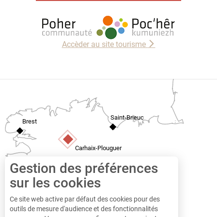
Accèder au site tourisme
Saint-Brieuc
Brest
Carhaix-Plouguer
Quimper
Gestion des préférences
sur les cookies
Ce site web active par défaut des cookies pour des
outils de mesure d'audience et des fonctionnalités