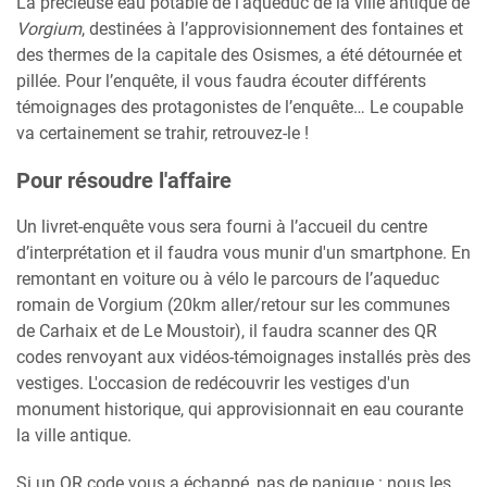
La précieuse eau potable de l'aqueduc de la ville antique de
Vorgium
, destinées à l’approvisionnement des fontaines et
des thermes de la capitale des Osismes, a été détournée et
pillée. Pour l’enquête, il vous faudra écouter différents
témoignages des protagonistes de l’enquête… Le coupable
va certainement se trahir, retrouvez-le !
Pour résoudre l'affaire
Un livret-enquête vous sera fourni à l’accueil du centre
d’interprétation et il faudra vous munir d'un smartphone. En
remontant en voiture ou à vélo le parcours de l’aqueduc
romain de Vorgium (20km aller/retour sur les communes
de Carhaix et de Le Moustoir), il faudra scanner des QR
codes renvoyant aux vidéos-témoignages installés près des
vestiges. L'occasion de redécouvrir les vestiges d'un
monument historique, qui approvisionnait en eau courante
la ville antique.
Si un QR code vous a échappé, pas de panique : nous les