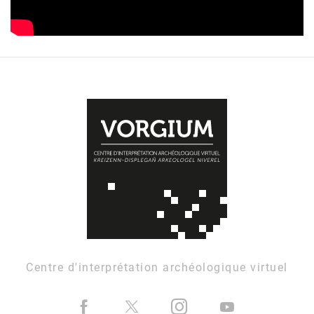
Centre d'interprétation archéologique virtuel